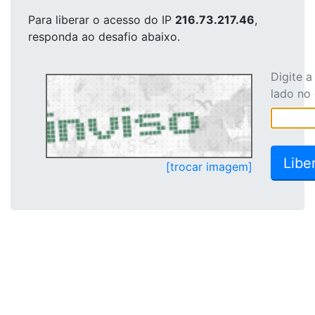
Para liberar o acesso
do IP
216.73.217.46
,
responda ao desafio abaixo.
Digite 
lado no
[trocar imagem]